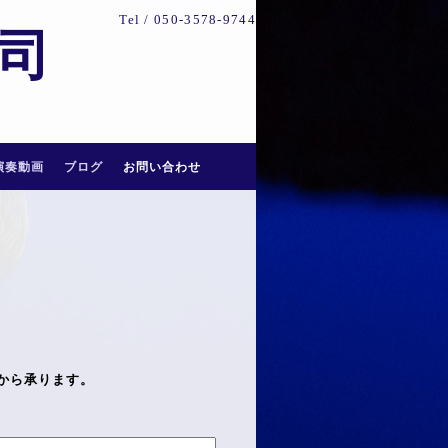
Tel /
050-3578-9744
祐司
演奏動画
ブログ
お問い合わせ
から承ります。