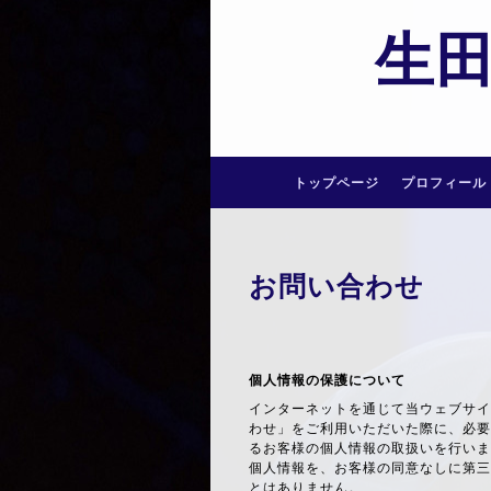
生
トップページ
プロフィール
お問い合わせ
個人情報の保護について
インターネットを通じて当ウェブサイ
わせ」をご利用いただいた際に、必要
るお客様の個人情報の取扱いを行いま
個人情報を、お客様の同意なしに第三
とはありません。