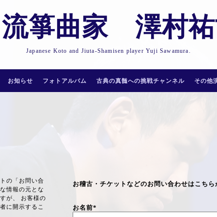
田流箏曲家 澤村
Japanese Koto and Jiuta-Shamisen player Yuji Sawamura.
お知らせ
フォトアルバム
古典の真髄への挑戦チャンネル
その他
トの「お問い合
お稽古・チケットなどのお問い合わせはこちら
な情報の元とな
すが、 お客様の
者に開示するこ
お名前
*