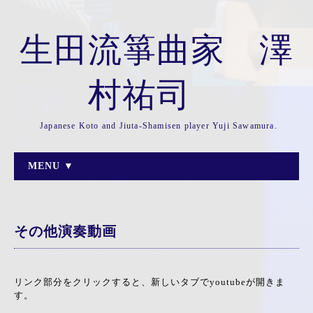
生田流箏曲家 澤
村祐司
Japanese Koto and Jiuta-Shamisen player Yuji Sawamura.
MENU ▼
その他演奏動画
リンク部分をクリックすると、新しいタブでyoutubeが開きま
す。