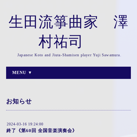
生田流箏曲家 澤
村祐司
Japanese Koto and Jiuta-Shamisen player Yuji Sawamura.
MENU ▼
お知らせ
2024-03-16 19:24:00
終了《第60回 全国音楽演奏会》