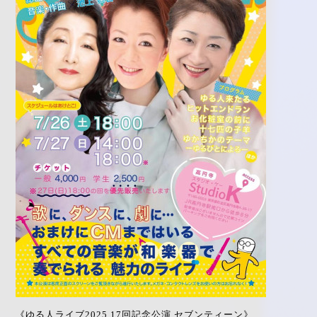
《ゆる人ライブ2025 17回記念公演 セブンティーン》