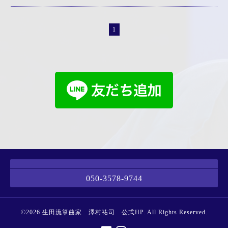
1
050-3578-9744
©2026
生田流箏曲家 澤村祐司 公式HP
. All Rights Reserved.