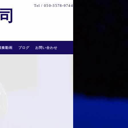
Tel /
050-3578-9744
祐司
演奏動画
ブログ
お問い合わせ