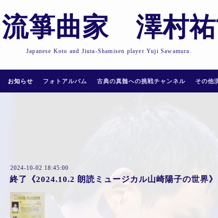
田流箏曲家 澤村
Japanese Koto and Jiuta-Shamisen player Yuji Sawamura.
お知らせ
フォトアルバム
古典の真髄への挑戦チャンネル
その他
2024-10-02 18:45:00
終了《2024.10.2 朗読ミュージカル山崎陽子の世界》