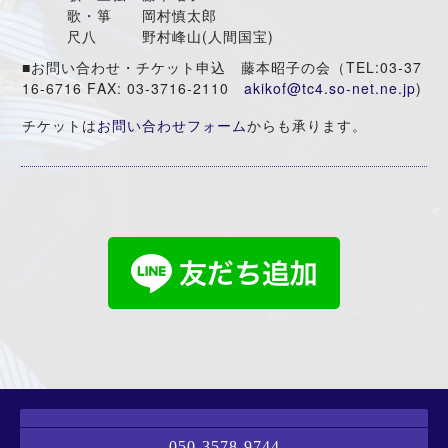
歌・箏 岡村慎太郎
(
)
尺八 野村峰山
人間国宝
TEL:03-37
■
お問い合わせ・チケット申込 藤本昭子の会（
16-6716 FAX: 03-3716-2110
akikof@tc4.so-net.ne.jp
)
チケットは
お問い合わせフォーム
からも承ります。
050-3578-9744