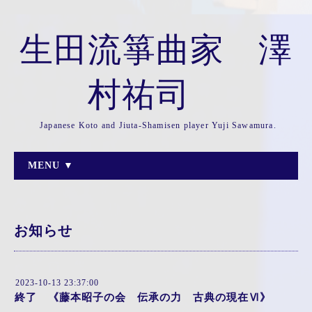
生田流箏曲家 澤
村祐司
Japanese Koto and Jiuta-Shamisen player Yuji Sawamura.
MENU ▼
お知らせ
2023-10-13 23:37:00
終了 《藤本昭子の会 伝承の力 古典の現在Ⅵ》