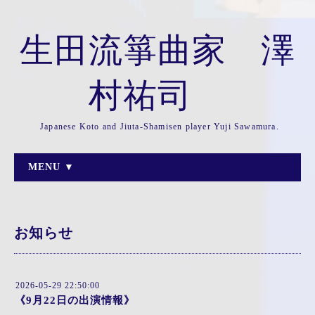
生田流箏曲家 澤
村祐司
Japanese Koto and Jiuta-Shamisen player Yuji Sawamura.
MENU ▼
お知らせ
2026-05-29 22:50:00
《9月22日の出演情報》