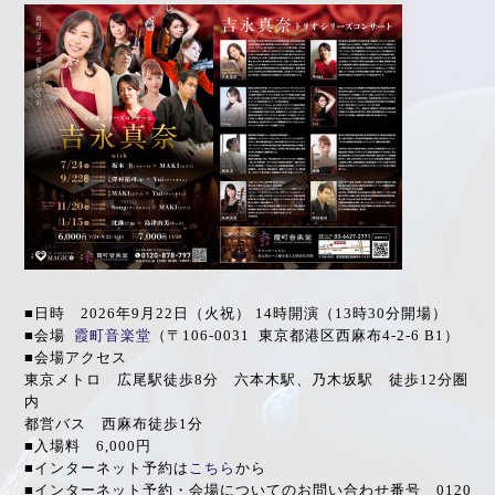
■日時 2026年9月22日（火祝） 14時開演（13時30分開場）
■会場
霞町音楽堂
（〒106-0031 東京都港区西麻布4-2-6 B1）
■会場アクセス
東京メトロ 広尾駅徒歩8分 六本木駅、乃木坂駅 徒歩12分圏
内
都営バス 西麻布徒歩1分
■入場料 6,000円
■インターネット予約は
こちら
から
■インターネット予約・会場についてのお問い合わせ番号 0120